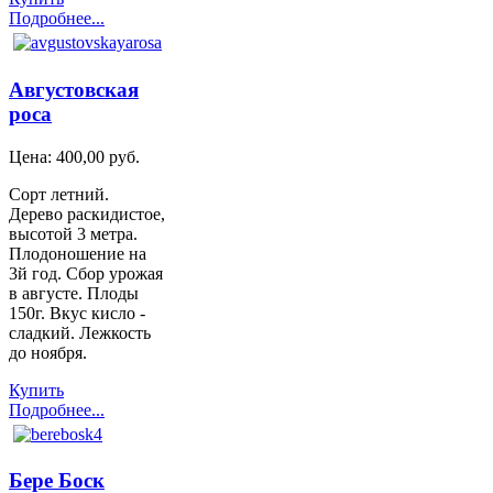
Подробнее...
Августовская
роса
Цена:
400,00 руб.
Сорт летний.
Дерево раскидистое,
высотой 3 метра.
Плодоношение на
3й год. Сбор урожая
в августе. Плоды
150г. Вкус кисло -
сладкий. Лежкость
до ноября.
Купить
Подробнее...
Бере Боск