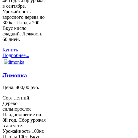
4й год. Сбор урожая
в сентябре.
Урожайность
взрослого дерева до
300кг. Плоды 200г.
Вкус кисло -
сладкий. Лежкость
60 дней.
Купить
Подробнее...
Лимонка
Цена:
400,00 руб.
Сорт летний.
Дерево
сильнорослое.
Плодоношение на
8й год. Сбор урожая
в августе.
Урожайность 100кг.
Плоды 100г. Вкус