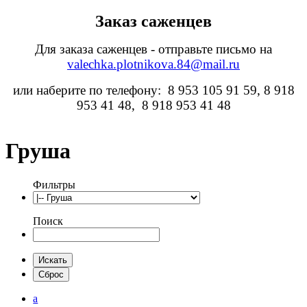
Заказ саженцев
Для заказа саженцев - отправьте письмо на
valechka.plotnikova.84@mail.ru
или наберите по телефону: 8 953 105 91 59, 8 918
953 41 48, 8 918 953 41 48
Груша
Фильтры
Поиск
а