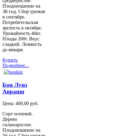
среднерослое.
Плодоношение на
3й год. Сбор урожая
в сентябре.
Потребительская
зрелость в октябре.
Урожайность 40кг.
Плоды 200г. Вкус
сладкий. Лежкость
до января.
Купить
Подробнее...
Бон Луиз
Авранш
Цена:
400,00 руб.
Сорт осенний.
Дерево
сильнорослое.
Плодоношение на
5й год. Сбор урожая