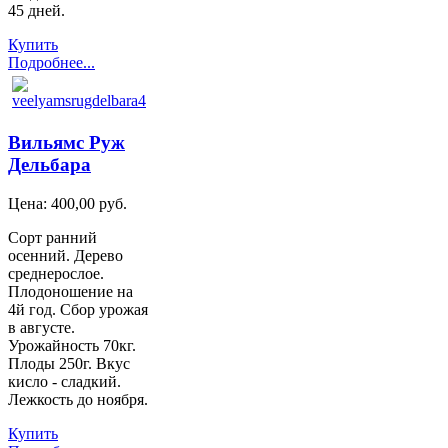
45 дней.
Купить
Подробнее...
Вильямс Руж
Дельбара
Цена:
400,00 руб.
Сорт ранний
осенний. Дерево
среднерослое.
Плодоношение на
4й год. Сбор урожая
в августе.
Урожайность 70кг.
Плоды 250г. Вкус
кисло - сладкий.
Лежкость до ноября.
Купить