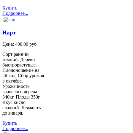
Купить
Подробнее...
Нарт
Цена:
400,00 руб.
Сорт ранний
зимний. Дерево
быстрорастущее.
Плодоношение на
2й год. Сбор урожая
в октябре.
Урожайность
взрослого дерева
340кг. Плоды 350г.
Вкус кисло -
сладкий. Лежкость
до января.
Купить
Подробнее...