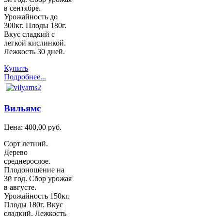
в сентябре.
Урожайность до
300кг. Плоды 180г.
Вкус сладкий с
легкой кислинкой.
Лежкость 30 дней.
Купить
Подробнее...
Вильямс
Цена:
400,00 руб.
Сорт летний.
Дерево
среднерослое.
Плодоношение на
3й год. Сбор урожая
в августе.
Урожайность 150кг.
Плоды 180г. Вкус
сладкий. Лежкость