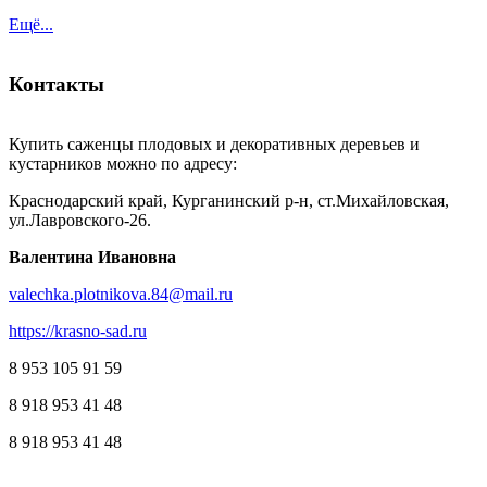
Ещё...
Контакты
Купить саженцы плодовых и декоративных деревьев и
кустарников можно по адресу:
Краснодарский край, Курганинский р-н, ст.Михайловская,
ул.Лавровского-26.
Валентина Ивановна
valechka.plotnikova.84@mail.ru
https://krasno-sad.ru
8 953 105 91 59
8 918 953 41 48
8 918 953 41 48