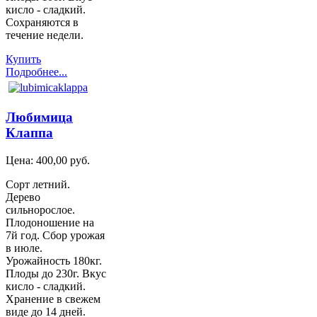
кисло - сладкий.
Сохраняются в
течение недели.
Купить
Подробнее...
Любимица
Клаппа
Цена:
400,00 руб.
Сорт летний.
Дерево
сильнорослое.
Плодоношение на
7й год. Сбор урожая
в июле.
Урожайность 180кг.
Плоды до 230г. Вкус
кисло - сладкий.
Хранение в свежем
виде до 14 дней.