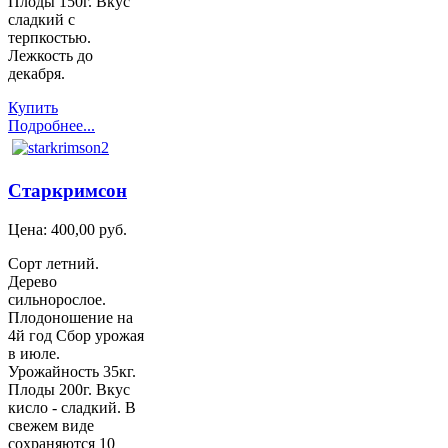
Плоды 150г. Вкус
сладкий с
терпкостью.
Лежкость до
декабря.
Купить
Подробнее...
Старкримсон
Цена:
400,00 руб.
Сорт летний.
Дерево
сильнорослое.
Плодоношение на
4й год Сбор урожая
в июле.
Урожайность 35кг.
Плоды 200г. Вкус
кисло - сладкий. В
свежем виде
сохраняются 10