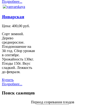
Подробнее...
Январская
Цена:
400,00 руб.
Сорт зимний.
Дерево
среднерослое.
Плодоношение на
3й год. Сбор урожая
в сентябре.
Урожайность 130кг.
Плоды 150г. Вкус
сладкий. Лежкость
до февраля.
Купить
Подробнее...
Поиск
саженцев
Период созревания плодов