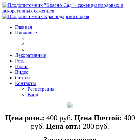
Главная
Плодовые
Декоративные
Розы
Прайс
Видео
Статьи
Контакты
Регистрация
Вход
Цена розн.:
400 руб.
Цена Почтой:
40
0
руб.
Цена опт.:
20
0 руб.
Заказ саженцев