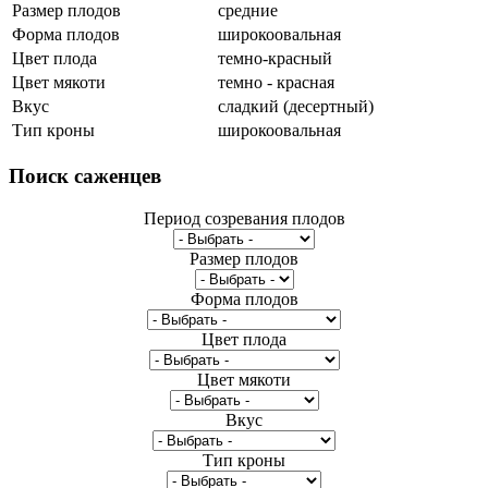
Размер плодов
средние
Форма плодов
широкоовальная
Цвет плода
темно-красный
Цвет мякоти
темно - красная
Вкус
сладкий (десертный)
Тип кроны
широкоовальная
Поиск
саженцев
Период созревания плодов
Размер плодов
Форма плодов
Цвет плода
Цвет мякоти
Вкус
Тип кроны