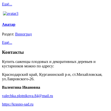
Ещё...
Аватар
Раздел:
Виноград
Ещё...
Контакты
Купить саженцы плодовых и декоративных деревьев и
кустарников можно по адресу:
Краснодарский край, Курганинский р-н, ст.Михайловская,
ул.Лавровского-26.
Валентина Ивановна
valechka.plotnikova.84@mail.ru
https://krasno-sad.ru