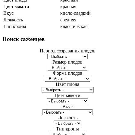
Цвет мякоти
красная
Вкус
кисло-сладкий
Лежкость
средняя
Тип кроны
классическая
Поиск
саженцев
Период созревания плодов
Размер плодов
Форма плодов
Цвет плода
Цвет мякоти
Вкус
Лежкость
Тип кроны