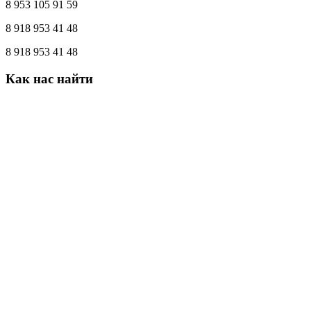
8 953 105 91 59
8 918 953 41 48
8 918 953 41 48
Как
нас
найти